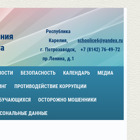
Республика
ания
Карелия,
schoolice6@yandex.ru
га
г. Петрозаводск,
+7 (8142) 76-49-72
пр.Ленина, д.1
ВОСТИ
БЕЗОПАСНОСТЬ
КАЛЕНДАРЬ
МЕДИА
ИНГ
ПРОТИВОДЕЙСТВИЕ КОРРУПЦИИ
ОБУЧАЮЩИХСЯ
ОСТОРОЖНО МОШЕННИКИ
РСОНАЛЬНЫЕ ДАННЫЕ