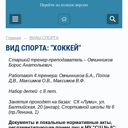
Перейти на полную версию
Главная
ВИДЫ СПОРТА
→
ВИД СПОРТА: "ХОККЕЙ"
Старший тренер-преподаватель –
Овчинников
Борис Анатольевич.
Работают 4 тренера: Овчинников Б.А., Попов
Д.В., Максимов О.В., Максимов В.Ф.
Набор детей с 8 лет.
Занятия проходят на базах:
СК «Луми», ул.
Балтийская, 20 (ангар), Спортивной школы № 6
(пр.Ленина, 1)
Документы и локальные нормативные акты,
регламентирующие прием лиц в МУ "СШ № 6":