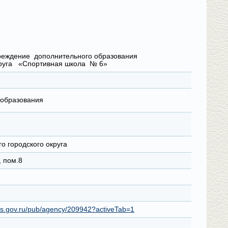
реждение дополнительного образования
округа «Спортивная школа № 6»
 образования
о городского округа
, пом.8
bus.gov.ru/pub/agency/209942?activeTab=1