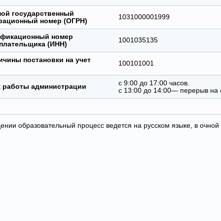
ой государственный
1031000001999
рационный номер (ОГРН)
ификационный номер
1001035135
плательщика (ИНН)
ичины постановки на учет
100101001
с 9:00 до 17:00 часов.
 работы администрации
c 13:00 до 14:00— перерыв на
ении образовательный процесс ведется на русском языке, в очной