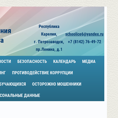
Республика
ания
Карелия,
schoolice6@yandex.ru
га
г. Петрозаводск,
+7 (8142) 76-49-72
пр.Ленина, д.1
ВОСТИ
БЕЗОПАСНОСТЬ
КАЛЕНДАРЬ
МЕДИА
ИНГ
ПРОТИВОДЕЙСТВИЕ КОРРУПЦИИ
ОБУЧАЮЩИХСЯ
ОСТОРОЖНО МОШЕННИКИ
РСОНАЛЬНЫЕ ДАННЫЕ