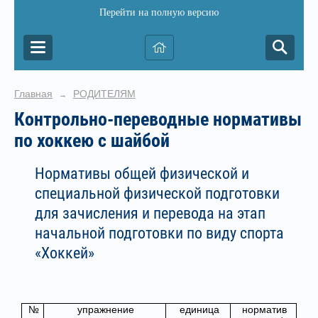
Перейти на полную версию
Главная
РОДИТЕЛЯМ
→
Контрольно-переводные нормативы
по хоккею с шайбой
Нормативы общей физической и
специальной физической подготовки
для зачисления и перевода на этап
начальной подготовки по виду спорта
«Хоккей»
№
упражнение
единица
норматив