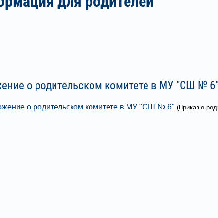
ормация для родителей
ение о родительском комитете в МУ "СШ № 6
жение о родительском комитете в МУ "СШ № 6"
(Приказ о род