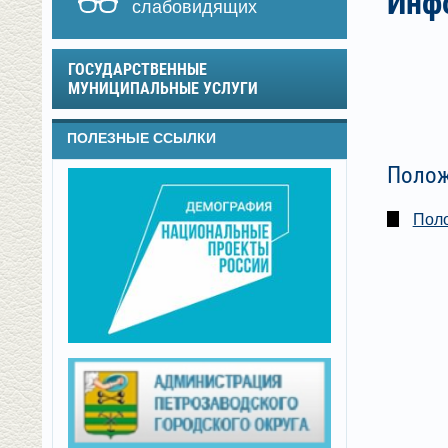
Инф
слабовидящих
ГОСУДАРСТВЕННЫЕ
МУНИЦИПАЛЬНЫЕ УСЛУГИ
ПОЛЕЗНЫЕ ССЫЛКИ
Полож
Поло