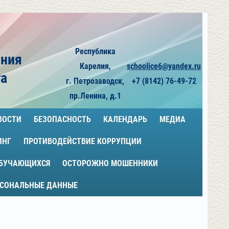
Республика
ания
Карелия,
schoolice6@yandex.ru
га
г. Петрозаводск,
+7 (8142) 76-49-72
пр.Ленина, д.1
ВОСТИ
БЕЗОПАСНОСТЬ
КАЛЕНДАРЬ
МЕДИА
ИНГ
ПРОТИВОДЕЙСТВИЕ КОРРУПЦИИ
ОБУЧАЮЩИХСЯ
ОСТОРОЖНО МОШЕННИКИ
РСОНАЛЬНЫЕ ДАННЫЕ