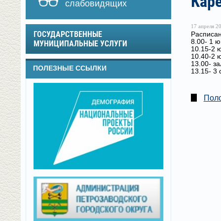
Кар
слабовидящих
17 апреля 20
ГОСУДАРСТВЕННЫЕ
Расписан
8.00- 1 
МУНИЦИПАЛЬНЫЕ УСЛУГИ
10.15-2 
10.40-2 
13.00- з
ПОЛЕЗНЫЕ ССЫЛКИ
13.15- 3
Поло