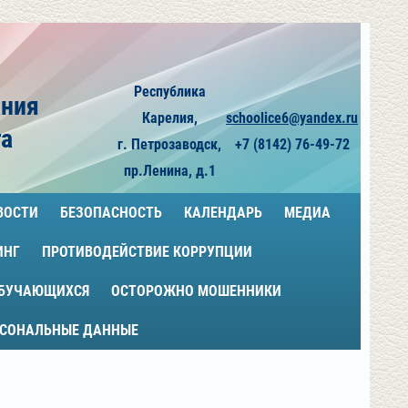
Республика
ания
Карелия,
schoolice6@yandex.ru
га
г. Петрозаводск,
+7 (8142) 76-49-72
пр.Ленина, д.1
ВОСТИ
БЕЗОПАСНОСТЬ
КАЛЕНДАРЬ
МЕДИА
ИНГ
ПРОТИВОДЕЙСТВИЕ КОРРУПЦИИ
ОБУЧАЮЩИХСЯ
ОСТОРОЖНО МОШЕННИКИ
РСОНАЛЬНЫЕ ДАННЫЕ