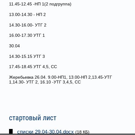
11.45-12.45 -НП 1(2 подгруппа)
13.00-14.30 - НП 2
14.30-16.00- УТГ 2
16.00-17.30 УТГ 1
30.04
14.30-15.15 УТГ 3
17.45-18.45 УТГ 4,5, СС
Жеребьевка 26.04. 9.00-НП1, 13.00-НП 2,13.45-УТГ
1,14.30- УТГ 2, 16.10 -УТГ 3,4,5, СС
стартовый лист
списки 29.04-30.04.docx
(18 КБ)