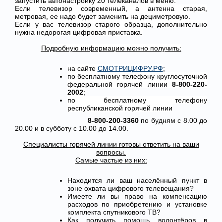
запустить автонастройку 20 телеканалов в меню.
Если телевизор современный, а антенна старая,
метровая, ее надо будет заменить на дециметровую.
Если у вас телевизор старого образца, дополнительно
нужна недорогая цифровая приставка.
Подробную информацию можно получить:
на сайте
СМОТРИЦИФРУ.РФ
;
по бесплатному телефону круглосуточной
федеральной горячей линии
8-800-220-
2002
;
по бесплатному телефону
республиканской горячей линии
8-800-200-3360
по будням с 8.00 до
20.00 и в субботу с 10.00 до 14.00.
Специалисты горячей линии готовы ответить на ваши
вопросы.
Самые частые из них:
Находится ли ваш населённый пункт в
зоне охвата цифрового телевещания?
Имеете ли вы право на компенсацию
расходов по приобретению и установке
комплекта спутникового ТВ?
Как получить помощь волонтёров в