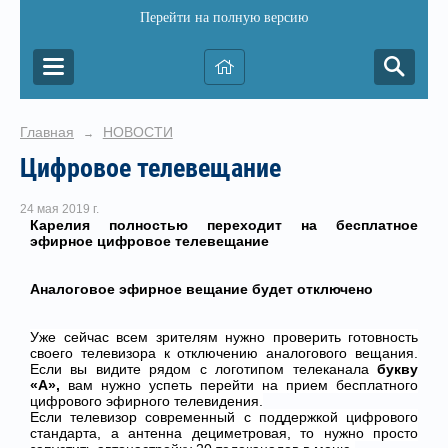
Перейти на полную версию
Главная
НОВОСТИ
→
Цифровое телевещание
24 мая 2019 г.
Карелия полностью переходит на бесплатное
эфирное цифровое телевещание
Аналоговое эфирное вещание будет отключено
Уже сейчас всем зрителям нужно проверить готовность
своего телевизора к отключению аналогового вещания.
Если вы видите рядом с логотипом телеканала
букву
«
А
»,
вам нужно успеть перейти на прием бесплатного
цифрового эфирного телевидения.
Если телевизор современный с поддержкой цифрового
стандарта, а антенна дециметровая, то нужно просто