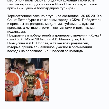
место по итогам сезона. В данной команде также есть
лучшие игроки, один из них – Илья Новожилов, который
признан «Лучшим бомбардиром турнира».
Торжественное закрытие турнира состоялось 30.05.2019 в
Санкт-Петербурге в хоккейном городе «СКА». Победители
и призеры награждены медалями, кубками, сладкими
призами, а лучшие игроки – статуэтками и памятными
подарками.
Поздравляем победителей и тренеров отделения «Хоккей
с шайбой» МУ «СШ № 6» - И.В. Машенцова, Р.А.
Пикмулина и Д.В. Попова, а также всех родителей,
которые принимали активное участие в организации
поездок на соревнования и болели за команды!