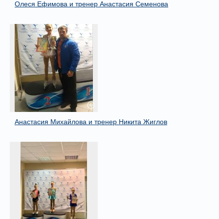
Олеся Ефимова и тренер Анастасия Семенова
Анастасия Михайлова и тренер Никита Жиглов