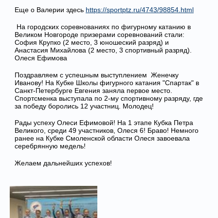
Еще о Валерии здесь
https://sportptz.ru/4743/98854.html
На городских соревнованиях по фигурному катанию в
Великом Новгороде призерами соревнований стали:
София Крупко (2 место, 3 юношеский разряд) и
Анастасия Михайлова (2 место, 3 спортивный разряд).
Олеся Ефимова
Поздравляем с успешным выступлением Женечку
Иванову! На Кубке Школы фигурного катания "Спартак" в
Санкт-Петербурге Евгения заняла первое место.
Спортсменка выступала по 2-му спортивному разряду, где
за победу боролись 12 участниц. Молодец!
Рады успеху Олеси Ефимовой! На 1 этапе Кубка Петра
Великого, среди 49 участников, Олеся 6! Браво! Немного
ранее на Кубке Смоленской области Олеся завоевала
серебрянную медель!
Желаем дальнейших успехов!