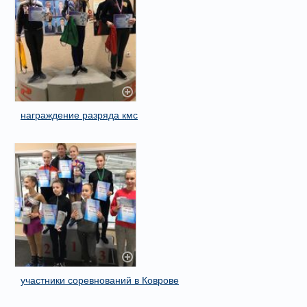
награждение разряда кмс
участники соревнований в Коврове