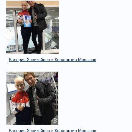
Валерия Хяникяйнен и Константин Меньшов
Валерия Хяникяйнен и Константин Меньшов