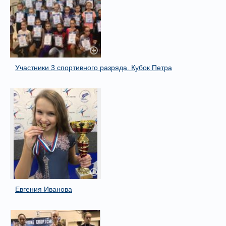
Участники 3 спортивного разряда. Кубок Петра
Евгения Иванова