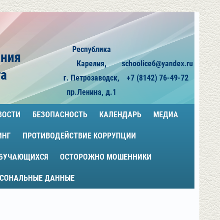
Республика
ания
Карелия,
schoolice6@yandex.ru
га
г. Петрозаводск,
+7 (8142) 76-49-72
пр.Ленина, д.1
ВОСТИ
БЕЗОПАСНОСТЬ
КАЛЕНДАРЬ
МЕДИА
ИНГ
ПРОТИВОДЕЙСТВИЕ КОРРУПЦИИ
ОБУЧАЮЩИХСЯ
ОСТОРОЖНО МОШЕННИКИ
РСОНАЛЬНЫЕ ДАННЫЕ