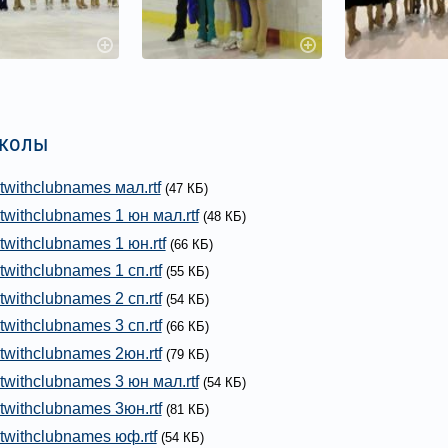
околы
ltwithclubnames мал.rtf
(47 КБ)
ltwithclubnames 1 юн мал.rtf
(48 КБ)
ltwithclubnames 1 юн.rtf
(66 КБ)
twithclubnames 1 сп.rtf
(55 КБ)
twithclubnames 2 сп.rtf
(54 КБ)
twithclubnames 3 сп.rtf
(66 КБ)
ltwithclubnames 2юн.rtf
(79 КБ)
ltwithclubnames 3 юн мал.rtf
(54 КБ)
ltwithclubnames 3юн.rtf
(81 КБ)
ltwithclubnames юф.rtf
(54 КБ)