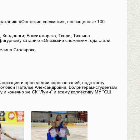
у катанию «Онежские снежинки», посвященные 100-
 Кондопоги, Бокситогорска, Твери, Тихвина
 фигурному катанию «Онежские снежинки» года стали:
елина Столярова.
анизации и проведении соревнований, подготовку
оловой Наталье Александровне. Волонтерам-студентам
 и конечно же СК "Луми" и всему коллективу МУ "СШ