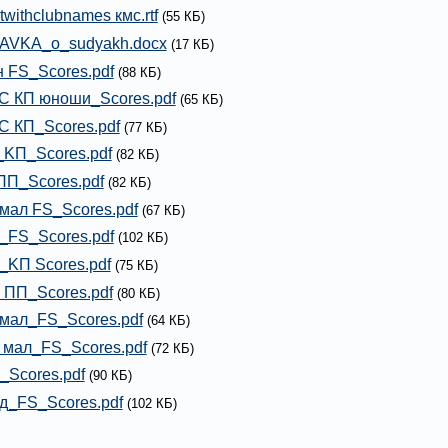
ltwithclubnames кмс.rtf
(55 КБ)
AVKA_o_sudyakh.docx
(17 КБ)
 FS_Scores.pdf
(88 КБ)
 КП юноши_Scores.pdf
(65 КБ)
 КП_Scores.pdf
(77 КБ)
_KП_Scores.pdf
(82 КБ)
ПП_Scores.pdf
(82 КБ)
мал FS_Scores.pdf
(67 КБ)
_FS_Scores.pdf
(102 КБ)
 _KП Scores.pdf
(75 КБ)
 ПП_Scores.pdf
(80 КБ)
мал_FS_Scores.pdf
(64 КБ)
 мал_FS_Scores.pdf
(72 КБ)
_Scores.pdf
(90 КБ)
д_FS_Scores.pdf
(102 КБ)