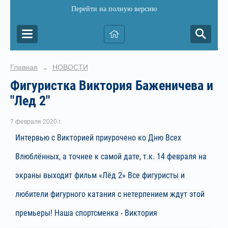
Перейти на полную версию
Главная
НОВОСТИ
→
Фигуристка Виктория Баженичева и
"Лед 2"
7 февраля 2020 г.
Интервью с Викторией приурочено ко Дню Всех
Влюблённых, а точнее к самой дате, т.к. 14 февраля на
экраны выходит фильм «Лёд 2» Все фигуристы и
любители фигурного катания с нетерпением ждут этой
премьеры! Наша спортсменка -
Виктория