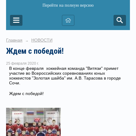
Перейти на полную версию
Главная
НОВОСТИ
→
Ждем с победой!
25 февраля 2020 г.
В конце февраля хоккейная команда "Витязи" примет
участие во Всероссийских соревнованиях юных
хоккеистов "Золотая шайба" им. А.В. Тарасова в городе
Сочи.
Ждем с победой!