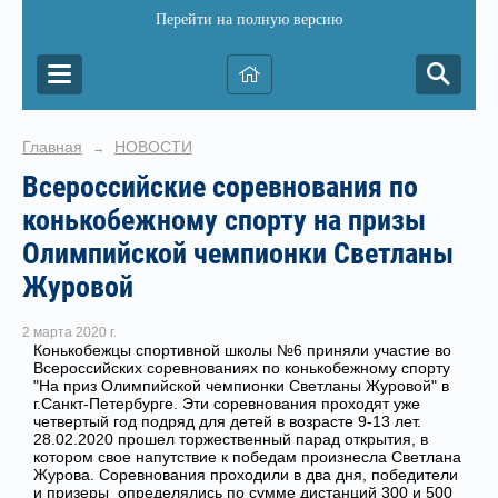
Перейти на полную версию
Главная
НОВОСТИ
→
Всероссийские соревнования по
конькобежному спорту на призы
Олимпийской чемпионки Светланы
Журовой
2 марта 2020 г.
Конькобежцы спортивной школы №6 приняли участие во
Всероссийских соревнованиях по конькобежному спорту
"На приз Олимпийской чемпионки Светланы Журовой" в
г.Санкт-Петербурге. Эти соревнования проходят уже
четвертый год подряд для детей в возрасте 9-13 лет.
28.02.2020 прошел торжественный парад открытия, в
котором свое напутствие к победам произнесла Светлана
Журова. Соревнования проходили в два дня, победители
и призеры определялись по сумме дистанций 300 и 500