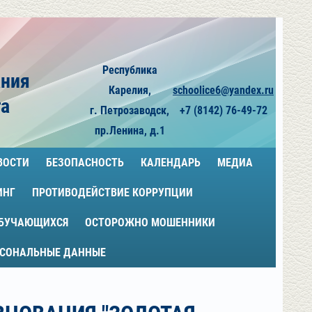
Республика
ания
Карелия,
schoolice6@yandex.ru
га
г. Петрозаводск,
+7 (8142) 76-49-72
пр.Ленина, д.1
ВОСТИ
БЕЗОПАСНОСТЬ
КАЛЕНДАРЬ
МЕДИА
ИНГ
ПРОТИВОДЕЙСТВИЕ КОРРУПЦИИ
ОБУЧАЮЩИХСЯ
ОСТОРОЖНО МОШЕННИКИ
РСОНАЛЬНЫЕ ДАННЫЕ