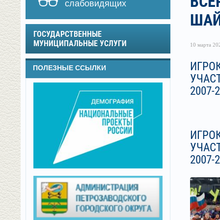
ВСЕ
слабовидящих
ШАЙ
ГОСУДАРСТВЕННЫЕ
МУНИЦИПАЛЬНЫЕ УСЛУГИ
10 марта 202
ИГРОК
ПОЛЕЗНЫЕ ССЫЛКИ
УЧАС
2007-
ИГРОК
УЧАС
2007-