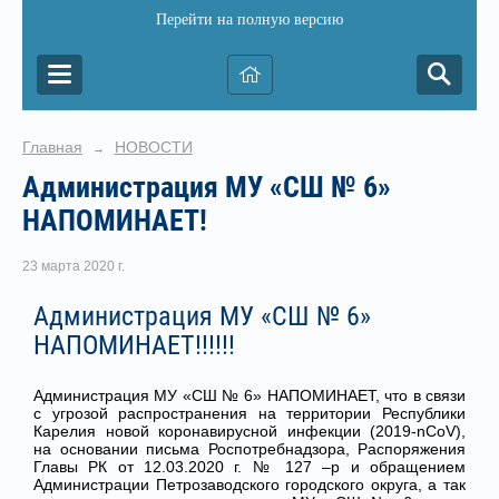
Перейти на полную версию
Главная
НОВОСТИ
→
Администрация МУ «СШ № 6»
НАПОМИНАЕТ!
23 марта 2020 г.
Администрация МУ «СШ № 6»
НАПОМИНАЕТ!!!!!!
Администрация МУ «СШ № 6» НАПОМИНАЕТ, что в связи
с угрозой распространения на территории Республики
Карелия новой коронавирусной инфекции (2019-nCoV),
на основании письма Роспотребнадзора, Распоряжения
Главы РК от 12.03.2020 г. № 127 –р и обращением
Администрации Петрозаводского городского округа, а так