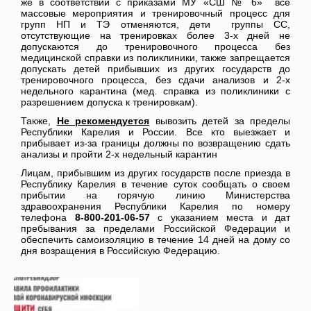
же в соответствии с приказами МУ «СШ № 6» все
массовые мероприятия и тренировочный процесс для
групп НП и ТЭ отменяются, дети группы СС,
отсутствующие на тренировках более 3-х дней не
допускаются до тренировочного процесса без
медицинской справки из поликлиники, также запрещается
допускать детей прибывших из других государств до
тренировочного процесса, без сдачи анализов и 2-х
недельного карантина (мед. справка из поликлиники с
разрешением допуска к тренировкам).
Также,
Не рекомендуется
вывозить детей за пределы
Республики Карелия и России. Все кто выезжает и
прибывает из-за границы должны по возвращению сдать
анализы и пройти 2-х недельный карантин
Лицам, прибывшим из других государств после приезда в
Республику Карелия в течение суток сообщать о своем
прибытии на горячую линию Министерства
здравоохранения Республики Карелия по номеру
телефона
8-800-201-06-57
с указанием места и дат
пребывания за пределами Российской Федерации и
обеспечить самоизоляцию в течение 14 дней на дому со
дня возращения в Российскую Федерацию.