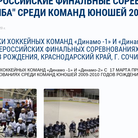
РОССИЙСКИЕ ФИНАЛЬНЫЕ СОРЕ
БА" СРЕДИ КОМАНД ЮНОШЕЙ 2009
0 г.
И ХОККЕЙНЫХ КОМАНД «Динамо -1» И «Дина
СЕРОССИЙСКИХ ФИНАЛЬНЫХ СОРЕВНОВАНИЯХ 
 РОЖДЕНИЯ, КРАСНОДАРСКИЙ КРАЙ, Г. СОЧИ
ХОККЕЙНЫХ КОМАНД «Динамо -1» И «Динамо-2» С 17 МАРТА
ВАНИЯХ СРЕДИ КОМАНД ЮНОШЕЙ 2009-2010 ГОДОВ РОЖДЕНИЯ,