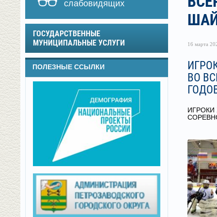
ВСЕ
слабовидящих
ШАЙ
ГОСУДАРСТВЕННЫЕ
МУНИЦИПАЛЬНЫЕ УСЛУГИ
16 марта 202
ИГРОК
ПОЛЕЗНЫЕ ССЫЛКИ
ВО В
ГОДОВ
ИГРОКИ 
СОРЕВНО