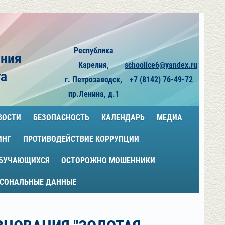
Республика
ания
Карелия,
schoolice6@yandex.ru
га
г. Петрозаводск,
+7 (8142) 76-49-72
пр.Ленина, д.1
ВОСТИ
БЕЗОПАСНОСТЬ
КАЛЕНДАРЬ
МЕДИА
ИНГ
ПРОТИВОДЕЙСТВИЕ КОРРУПЦИИ
ОБУЧАЮЩИХСЯ
ОСТОРОЖНО МОШЕННИКИ
РСОНАЛЬНЫЕ ДАННЫЕ