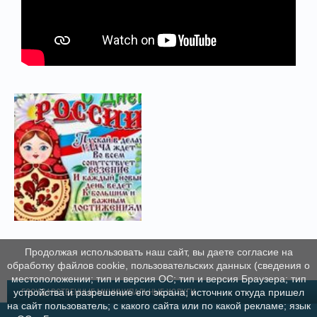
Продолжая использовать наш сайт, вы даете согласие на
обработку файлов cookie, пользовательских данных (сведения о
местоположении; тип и версия ОС; тип и версия Браузера; тип
устройства и разрешение его экрана; источник откуда пришел
ГОСУДАРСТВЕННЫЕ МУНИЦИПАЛЬНЫЕ УСЛУГИ
на сайт пользователь; с какого сайта или по какой рекламе; язык