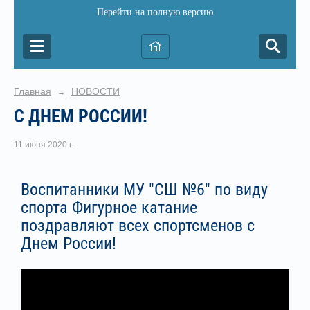
Перейти на полную версию
Главная
НОВОСТИ
→
С ДНЕМ РОССИИ!
11 июня 2020 г.
Воспитанники МУ "СШ №6" по виду
спорта Фигурное катание
поздравляют всех спортсменов с
Днем России!