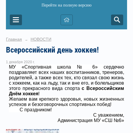
Перейти на полную версию
Главная
НОВОСТИ
→
Всероссийский день хоккея!
1 декабря 2020 г.
МУ «Спортивная школа № 6»
сердечно
поздравляет всех наших воспитанников, тренеров,
родителей, а также всех тех, кто связал свою жизнь
с хоккеем, как на льду, так и вне его, и болельщиков
этого прекрасного вида спорта
с
Всероссийским
Днём хоккея
!
Желаем вам крепкого здоровья, новых жизненных
успехов и безоговорочных спортивных побед!
С праздником!
С уважением,
Администрация МУ «СШ №6»