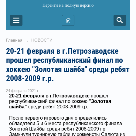
Перейти на полную версию
Главная
НОВОСТИ
→
20-21 февраля в г.Петрозаводске
прошел республиканский финал по
хоккею "Золотая шайба" среди ребят
2008-2009 г.р.
24 февраля 2021 г.
20-21 февраля в г.Петрозаводске
прошел
республиканский финал по хоккею
"Золотая
шайба"
среди ребят 2008-2009 г.р.
После первого игрового дня определились
обладатели 5 и 6 места республиканского финала
Золотой Шайбы среди ребят 2008-2009 г.р.
Замкнули турнирную таблицу хоккеисты Салюта из