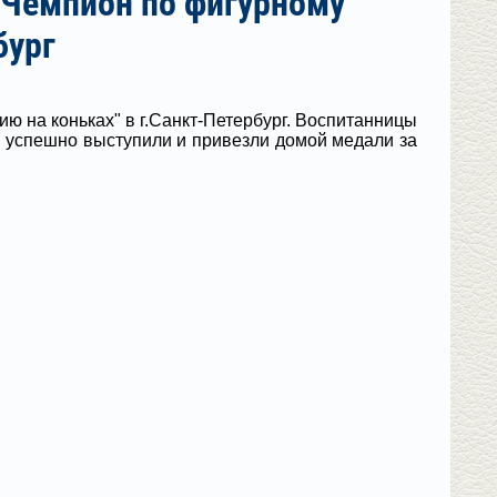
"Чемпион по фигурному
бург
 на коньках" в г.Санкт-Петербург. Воспитанницы
 успешно выступили и привезли домой медали за