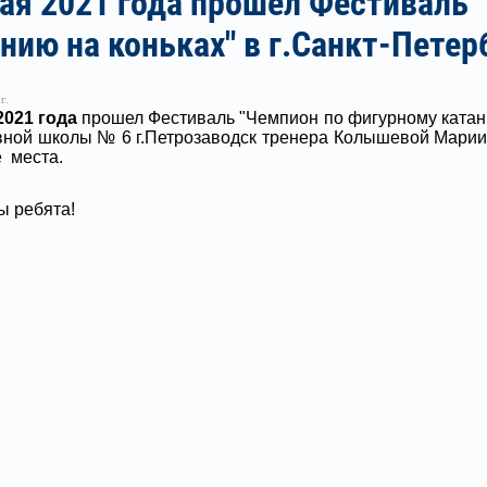
ая 2021 года прошел Фестиваль 
нию на коньках" в г.Санкт-Петер
г.
2021 года
прошел Фестиваль "Чемпион по фигурному катанию
ной школы № 6 г.Петрозаводск тренера Колышевой Марии
е места.
 ребята!