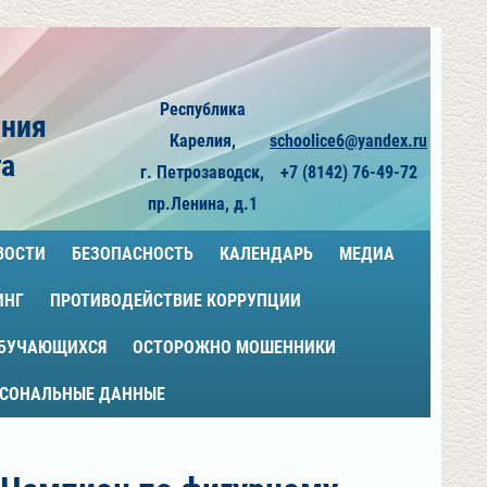
Республика
ания
Карелия,
schoolice6@yandex.ru
га
г. Петрозаводск,
+7 (8142) 76-49-72
пр.Ленина, д.1
ВОСТИ
БЕЗОПАСНОСТЬ
КАЛЕНДАРЬ
МЕДИА
ИНГ
ПРОТИВОДЕЙСТВИЕ КОРРУПЦИИ
ОБУЧАЮЩИХСЯ
ОСТОРОЖНО МОШЕННИКИ
РСОНАЛЬНЫЕ ДАННЫЕ