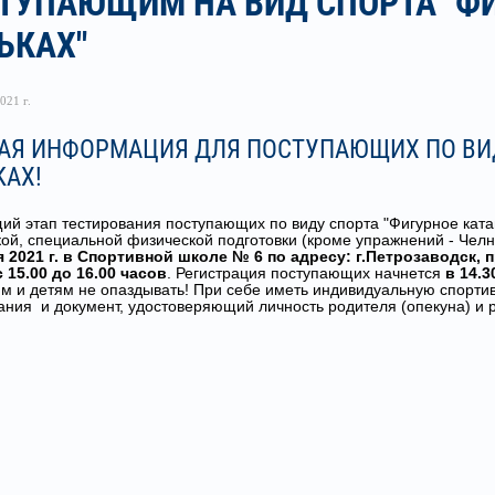
ТУПАЮЩИМ НА ВИД СПОРТА "ФИ
ЬКАХ"
021 г.
АЯ ИНФОРМАЦИЯ ДЛЯ ПОСТУПАЮЩИХ ПО ВИД
КАХ!
й этап тестирования поступающих по виду спорта "Фигурное ката
ой, специальной физической подготовки (кроме упражнений - Челно
 2021 г. в Спортивной школе № 6 по адресу: г.Петрозаводск, п
 15.00 до 16.00 часов
. Регистрация поступающих начнется
в 14.3
м и детям не опаздывать! При себе иметь индивидуальную спорт
ания и документ, удостоверяющий личность родителя (опекуна) и р