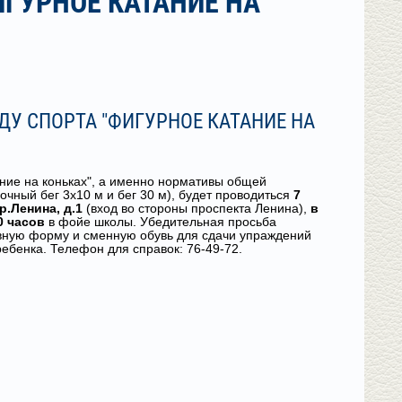
ГУРНОЕ КАТАНИЕ НА
У СПОРТА "ФИГУРНОЕ КАТАНИЕ НА
ние на коньках", а именно нормативы общей
чный бег 3х10 м и бег 30 м), будет проводиться
7
р.Ленина, д.1
(вход во стороны проспекта Ленина),
в
0 часов
в фойе школы. Убедительная просьба
ивную форму и сменную обувь для сдачи упраждений
ебенка. Телефон для справок: 76-49-72.