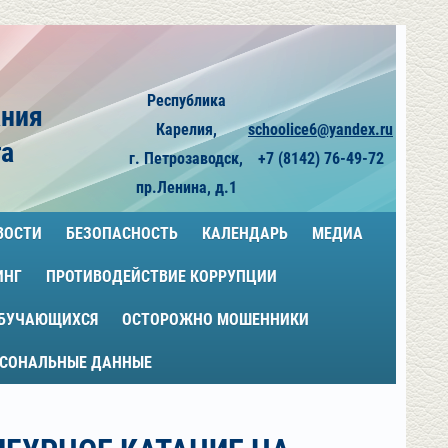
Республика
ания
Карелия,
schoolice6@yandex.ru
га
г. Петрозаводск,
+7 (8142) 76-49-72
пр.Ленина, д.1
ВОСТИ
БЕЗОПАСНОСТЬ
КАЛЕНДАРЬ
МЕДИА
ИНГ
ПРОТИВОДЕЙСТВИЕ КОРРУПЦИИ
ОБУЧАЮЩИХСЯ
ОСТОРОЖНО МОШЕННИКИ
РСОНАЛЬНЫЕ ДАННЫЕ