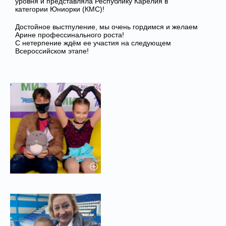
уровня и представляла Республику Карелия в
категории Юниорки (КМС)!
Достойное выстпуление, мы очень гордимся и желаем
Арине профессинального роста!
С нетерпение ждём ее участия на следующем
Всероссийском этапе!