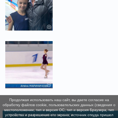
Продолжая использовать наш сайт, вы даете согласие на
обработку файлов cookie, пользовательских данных (сведения о
местоположении; тип и версия ОС; тип и версия Браузера; тип
устройства и разрешение его экрана; источник откуда пришел
ГОСУДАРСТВЕННЫЕ МУНИЦИПАЛЬНЫЕ УСЛУГИ