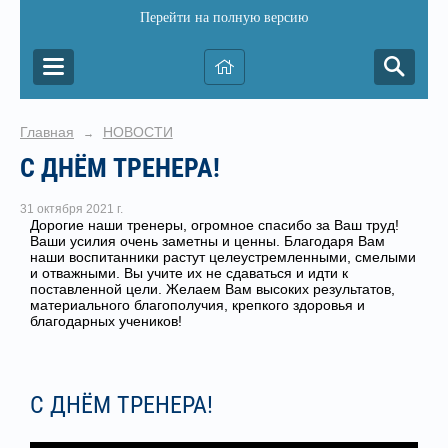
Перейти на полную версию
Главная
НОВОСТИ
→
С ДНЁМ ТРЕНЕРА!
31 октября 2021 г.
Дорогие наши тренеры, огромное спасибо за Ваш труд!
Ваши усилия очень заметны и ценны. Благодаря Вам
наши воспитанники растут целеустремленными, смелыми
и отважными. Вы учите их не сдаваться и идти к
поставленной цели. Желаем Вам высоких результатов,
материального благополучия, крепкого здоровья и
благодарных учеников!
С ДНЁМ ТРЕНЕРА!