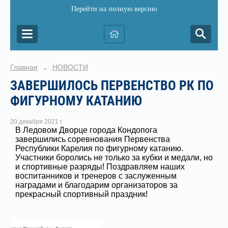
Перейти на полную версию
Главная
НОВОСТИ
→
ЗАВЕРШИЛОСЬ ПЕРВЕНСТВО РК ПО
ФИГУРНОМУ КАТАНИЮ
20 декабря 2021 г.
В Ледовом Дворце города Кондопога
завершились соревнования Первенства
Республики Карелия по фигурному катанию.
Участники боролись не только за кубки и медали, но
и спортивные разряды! Поздравляем наших
воспитанников и тренеров с заслуженным
наградами и благодарим организаторов за
прекрасный спортивный праздник!