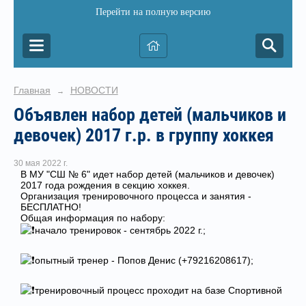
Перейти на полную версию
Главная
НОВОСТИ
→
Объявлен набор детей (мальчиков и
девочек) 2017 г.р. в группу хоккея
30 мая 2022 г.
В МУ "СШ № 6" идет набор детей (мальчиков и девочек)
2017 года рождения в секцию хоккея.
Организация тренировочного процесса и занятия -
БЕСПЛАТНО!
Общая информация по набору:
начало тренировок - сентябрь 2022 г.;
опытный тренер - Попов Денис (+79216208617);
тренировочный процесс проходит на базе Спортивной