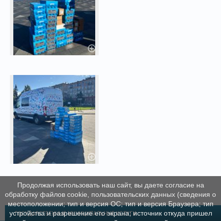
Продолжая использовать наш сайт, вы даете согласие на
обработку файлов cookie, пользовательских данных (сведения о
местоположении; тип и версия ОС; тип и версия Браузера; тип
устройства и разрешение его экрана; источник откуда пришел
ГОСУДАРСТВЕННЫЕ МУНИЦИПАЛЬНЫЕ УСЛУГИ