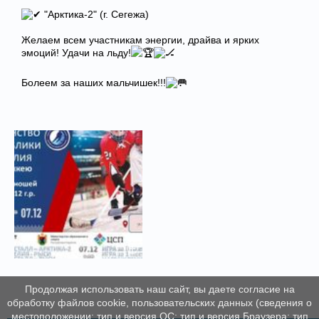
"Арктика-2" (г. Сегежа)
Желаем всем участникам энергии, драйва и ярких
эмоций! Удачи на льду!
Болеем за наших мальчишек!!!
Продолжая использовать наш сайт, вы даете согласие на
обработку файлов cookie, пользовательских данных (сведения о
местоположении; тип и версия ОС; тип и версия Браузера; тип