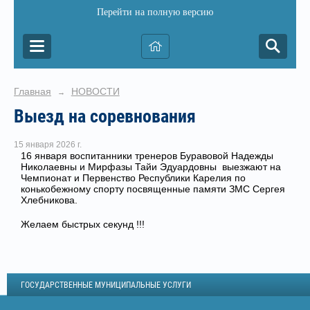
Перейти на полную версию
Главная
НОВОСТИ
→
Выезд на соревнования
15 января 2026 г.
16 января воспитанники тренеров Буравовой Надежды
Николаевны и Мирфазы Тайи Эдуардовны выезжают на
Чемпионат и Первенство Республики Карелия по
конькобежному спорту посвященные памяти ЗМС Сергея
Хлебникова.
Желаем быстрых секунд !!!
ГОСУДАРСТВЕННЫЕ МУНИЦИПАЛЬНЫЕ УСЛУГИ