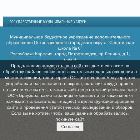
ГОСУДАРСТВЕННЫЕ МУНИЦИПАЛЬНЫЕ УСЛУГИ
Муниципальное бюджетное учреждение дополнительного
образования Петрозаводского городского округа "Спортивная
школа № 6"
Республика Карелия, город Петрозаводск, пр.Ленина, д.1,
пом.8
Продолжая использовать наш сайт, вы даете согласие на
© Конструктор сайтов
Nubex.ru
обработку файлов cookie, пользовательских данных (сведения о
местоположении; тип и версия ОС; тип и версия Браузера; тип
устройства и разрешение его экрана; источник откуда пришел
на сайт пользователь; с какого сайта или по какой рекламе; язык
ОС и Браузера; какие страницы открывает и на какие кнопки
нажимает пользователь; ip-адрес) в целях функционирования
сайта и проведения статистических исследований и обзоров.
Если вы не хотите, чтобы ваши данные обрабатывались,
покиньте сайт.
Согласен