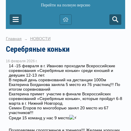
Перейти на полную версию
Главная
НОВОСТИ
→
Серебряные коньки
16 февраля 2026 г.
14 -15 февраля в г. Иваново проходили Всероссийские
соревнования «Серебряные коньки» среди юношей и
девушек 12-13 лет.
В первый день соревнований на дистанции 1000м
Екатерина Богданова заняла 5 место из 76 участниц!!! По
итогом соревнований
Екатерина примет участие в финале Всероссийских
соревнований «Серебряные коньки», которые пройдут 6-8
марта в г. Нижний Новгород.
Семен Егоров по многоборью занял 20 место из 67
участников!!!
Среди 15 команд у нас 9 место
Поздравляем спортсменов и тренера!!! Желаем хороших