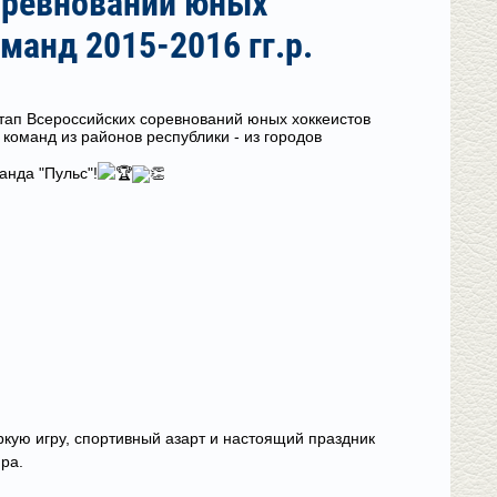
оревнований юных
манд 2015-2016 гг.р.
тап Всероссийских соревнований юных хоккеистов
 команд из районов республики - из городов
анда "Пульс"!
ркую игру, спортивный азарт и настоящий праздник
ра.