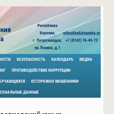
Республика
ания
Карелия,
schoolice6@yandex.ru
га
г. Петрозаводск,
+7 (8142) 76-49-72
пр.Ленина, д.1
ВОСТИ
БЕЗОПАСНОСТЬ
КАЛЕНДАРЬ
МЕДИА
ИНГ
ПРОТИВОДЕЙСТВИЕ КОРРУПЦИИ
ОБУЧАЮЩИХСЯ
ОСТОРОЖНО МОШЕННИКИ
РСОНАЛЬНЫЕ ДАННЫЕ