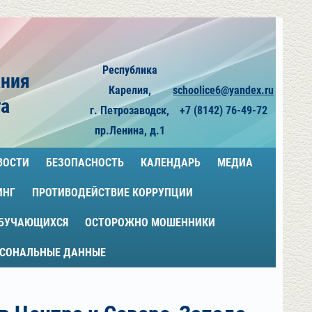
Республика
ания
Карелия,
schoolice6@yandex.ru
га
г. Петрозаводск,
+7 (8142) 76-49-72
пр.Ленина, д.1
ВОСТИ
БЕЗОПАСНОСТЬ
КАЛЕНДАРЬ
МЕДИА
ИНГ
ПРОТИВОДЕЙСТВИЕ КОРРУПЦИИ
ОБУЧАЮЩИХСЯ
ОСТОРОЖНО МОШЕННИКИ
РСОНАЛЬНЫЕ ДАННЫЕ