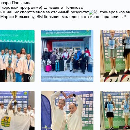
арвара Паньшина
о короткой программе) Елизавета Полякова
им наших спортсменов за отличный результат
, тренеров кома
Марию Колышеву, ВЫ большие молодцы и отлично справились!!!