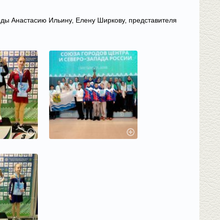
нды Анастасию Ильину, Елену Ширкову, представителя