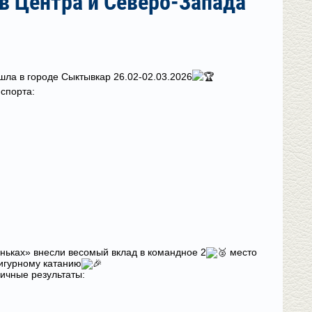
в Центра и Северо-Запада
ла в городе Сыктывкар 26.02-02.03.2026
спорта:
ньках» внесли весомый вклад в командное 2
место
игурному катанию
ичные результаты: