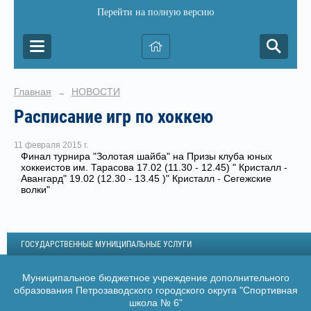
Перейти на полную версию
Главная
НОВОСТИ
→
Расписание игр по хоккею
11 февраля 2015 г.
Финал турнира "Золотая шайба" на Призы клуба юных
хоккеистов им. Тарасова 17.02 (11.30 - 12.45) " Кристалл -
Авангард" 19.02 (12.30 - 13.45 )" Кристалл - Сегежские
волки"
ГОСУДАРСТВЕННЫЕ МУНИЦИПАЛЬНЫЕ УСЛУГИ
Муниципальное бюджетное учреждение дополнительного
образования Петрозаводского городского округа "Спортивная
школа № 6"