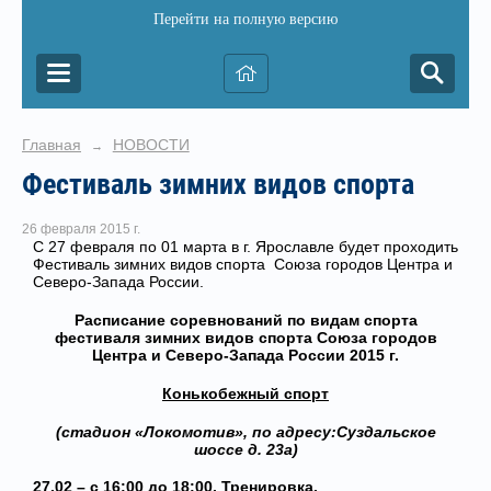
Перейти на полную версию
Главная
НОВОСТИ
→
Фестиваль зимних видов спорта
26 февраля 2015 г.
С 27 февраля по 01 марта в г. Ярославле будет проходить
Фестиваль зимних видов спорта Союза городов Центра и
Северо-Запада России.
Расписание соревнований по видам спорта
фестиваля зимних видов спорта Союза городов
Центра и Северо-Запада России 2015 г.
Конькобежный спорт
(стадион «Локомотив», по адресу:Суздальское
шоссе д. 23а)
27.02 – с 16:00 до 18:00. Тренировка.