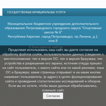
ГОСУДАРСТВЕННЫЕ МУНИЦИПАЛЬНЫЕ УСЛУГИ
Муниципальное бюджетное учреждение дополнительного
образования Петрозаводского городского округа "Спортивная
школа № 6"
Республика Карелия, город Петрозаводск, пр.Ленина, д.1,
пом.8
© Конструктор сайтов
Nubex.ru
Продолжая использовать наш сайт, вы даете согласие на
обработку файлов cookie, пользовательских данных (сведения о
местоположении; тип и версия ОС; тип и версия Браузера; тип
устройства и разрешение его экрана; источник откуда пришел
на сайт пользователь; с какого сайта или по какой рекламе; язык
ОС и Браузера; какие страницы открывает и на какие кнопки
нажимает пользователь; ip-адрес) в целях функционирования
сайта и проведения статистических исследований и обзоров.
Если вы не хотите, чтобы ваши данные обрабатывались,
покиньте сайт.
Согласен