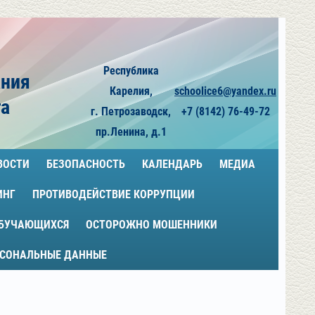
Республика
ания
Карелия,
schoolice6@yandex.ru
га
г. Петрозаводск,
+7 (8142) 76-49-72
пр.Ленина, д.1
ВОСТИ
БЕЗОПАСНОСТЬ
КАЛЕНДАРЬ
МЕДИА
ИНГ
ПРОТИВОДЕЙСТВИЕ КОРРУПЦИИ
ОБУЧАЮЩИХСЯ
ОСТОРОЖНО МОШЕННИКИ
РСОНАЛЬНЫЕ ДАННЫЕ