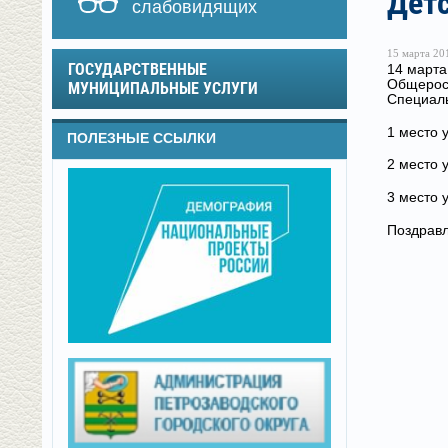
Детс
слабовидящих
15 марта 201
ГОСУДАРСТВЕННЫЕ
14 марта
Общеросс
МУНИЦИПАЛЬНЫЕ УСЛУГИ
Специал
1 место 
ПОЛЕЗНЫЕ ССЫЛКИ
2 место 
3 место 
Поздравл