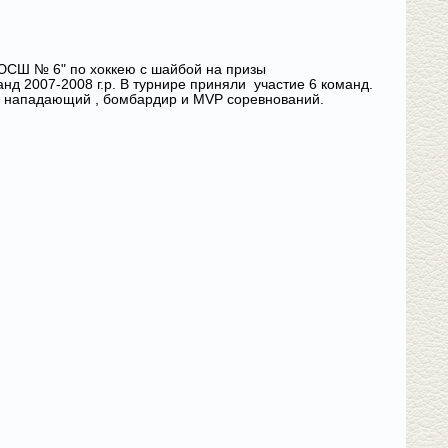
ЮСШ № 6" по хоккею с шайбой на призы
д 2007-2008 г.р. В турнире приняли участие 6 команд.
 нападающий , бомбардир и MVP соревнований.