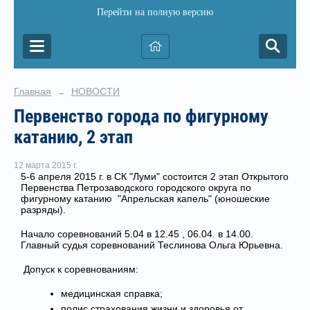
Перейти на полную версию
Главная
НОВОСТИ
→
Первенство города по фигурному
катанию, 2 этап
12 марта 2015 г.
5-6 апреля 2015 г. в СК "Луми" состоится 2 этап Открытого
Первенства Петрозаводского городского округа по
фигурному катанию "Апрельская капель" (юношеские
разряды).
Начало соревнований 5.04 в 12.45 , 06.04. в 14.00.
Главный судья соревнований Теслинова Ольга Юрьевна.
Допуск к соревнованиям:
медицинская справка;
полис страхования жизни и здоровья от