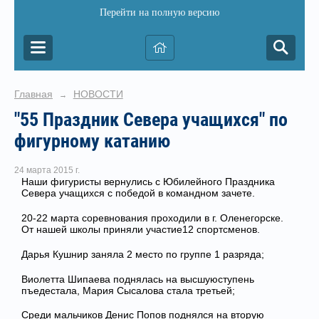
Перейти на полную версию
Главная
НОВОСТИ
→
"55 Праздник Севера учащихся" по
фигурному катанию
24 марта 2015 г.
Наши фигуристы вернулись с Юбилейного Праздника
Севера учащихся с победой в командном зачете.
20-22 марта соревнования проходили в г. Оленегорске.
От нашей школы приняли участие12 спортсменов.
Дарья Кушнир заняла 2 место по группе 1 разряда;
Виолетта Шипаева поднялась на высшуюступень
пъедестала, Мария Сысалова стала третьей;
Среди мальчиков Денис Попов поднялся на вторую