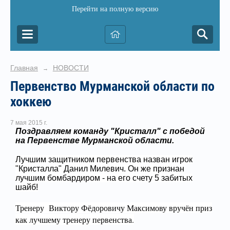
Перейти на полную версию
Главная
НОВОСТИ
→
Первенство Мурманской области по
хоккею
7 мая 2015 г.
Поздравляем команду "Кристалл" с победой
на Первенстве Мурманской области.
Лучшим защитником первенства назван игрок
"Кристалла" Данил Милевич. Он же признан
лучшим бомбардиром - на его счету 5 забитых
шайб!
Тренеру Виктору Фёдоровичу Максимову вручён приз
как лучшему тренеру первенства.