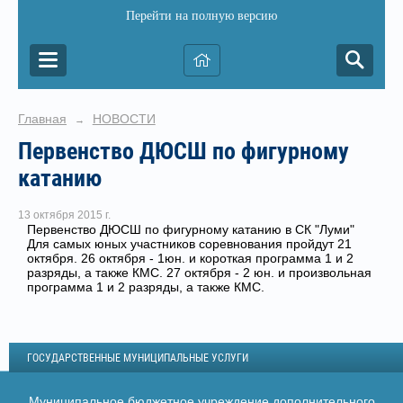
Перейти на полную версию
Главная
НОВОСТИ
→
Первенство ДЮСШ по фигурному
катанию
13 октября 2015 г.
Первенство ДЮСШ по фигурному катанию в СК "Луми"
Для самых юных участников соревнования пройдут 21
октября. 26 октября - 1юн. и короткая программа 1 и 2
разряды, а также КМС. 27 октября - 2 юн. и произвольная
программа 1 и 2 разряды, а также КМС.
ГОСУДАРСТВЕННЫЕ МУНИЦИПАЛЬНЫЕ УСЛУГИ
Муниципальное бюджетное учреждение дополнительного