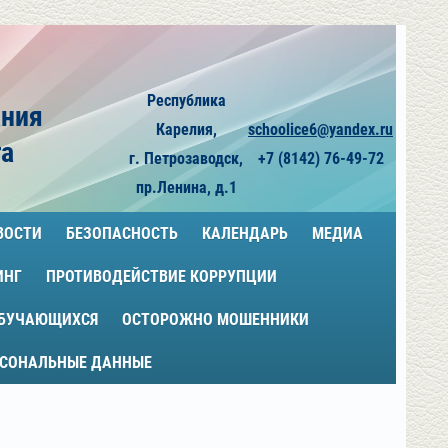
Республика
ания
Карелия,
schoolice6@yandex.ru
га
г. Петрозаводск,
+7 (8142) 76-49-72
пр.Ленина, д.1
ВОСТИ
БЕЗОПАСНОСТЬ
КАЛЕНДАРЬ
МЕДИА
ИНГ
ПРОТИВОДЕЙСТВИЕ КОРРУПЦИИ
ОБУЧАЮЩИХСЯ
ОСТОРОЖНО МОШЕННИКИ
РСОНАЛЬНЫЕ ДАННЫЕ