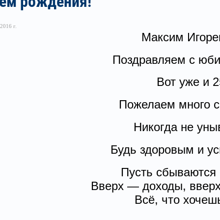
нем рождения!
2016 г.
Максим Игорев
Поздравляем с ю
Вот уже и 
Пожелаем много с
Никогда не уны
Будь здоровым и у
Пусть сбываются 
Вверх — доходы, вверх
Всё, что хочеш