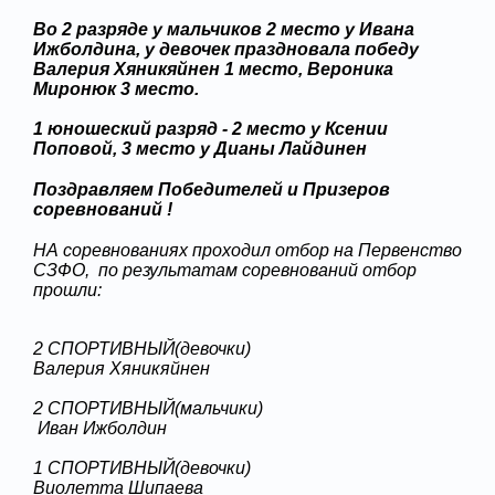
Во 2 разряде у мальчиков 2 место у Ивана
Ижболдина, у девочек праздновала победу
Валерия Хяникяйнен 1 место, Вероника
Миронюк 3 место.
1 юношеский разряд - 2 место у Ксении
Поповой, 3 место у Дианы Лайдинен
Поздравляем Победителей и Призеров
соревнований !
НА соревнованиях проходил отбор на Первенство
СЗФО, по результатам соревнований отбор
прошли:
2 СПОРТИВНЫЙ(девочки)
Валерия Хяникяйнен
2 СПОРТИВНЫЙ(мальчики)
Иван Ижболдин
1 СПОРТИВНЫЙ(девочки)
Виолетта Шипаева