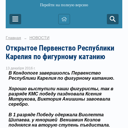
Перейти на полную версию
Главная
НОВОСТИ
→
Открытое Первенство Республики
Карелия по фигурному катанию
13 декабря 2016 г.
В Кондопоге завершиолсь Первенство
Республики Карелия по фигурному катанию.
Хорошо выступили наши фигуристы, так в
разряде КМС победу паздновала Ксения
Митрукова, Виктория Анишины завоевала
серебро.
В 1 разряде Победу одержала Виолетта
Шипаева. у юноршей Вениамин Козлов
поднялся на вторую ступень пъедистала.