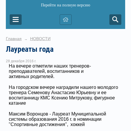
Перейти на полную версию
Главная
НОВОСТИ
→
Лауреаты года
28 декабря 2016 г.
На вечере отметили наших тренеров-
преподавателей, воспитанников и
активных родителей.
На городском вечере наградили нашего молодого
тренера Семенову Анастасию Юрьевну и ее
воспитанницу КМС Ксению Митрукову, фигурное
катание
Максим Воронцов - Лауреат Муниципальной
системы образования 2016 г. в номинации
"Спортивные достижения", хоккей