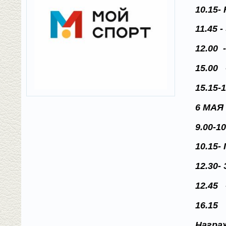
10.15
11.45 
12.00
15.00
15.15
6 МАЯ
9.00-1
10.15
12.30
12.45
16.15
Награ