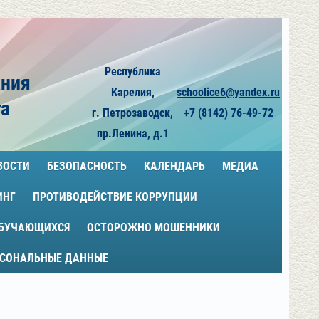
Республика
ания
Карелия,
schoolice6@yandex.ru
га
г. Петрозаводск,
+7 (8142) 76-49-72
пр.Ленина, д.1
ВОСТИ
БЕЗОПАСНОСТЬ
КАЛЕНДАРЬ
МЕДИА
ИНГ
ПРОТИВОДЕЙСТВИЕ КОРРУПЦИИ
ОБУЧАЮЩИХСЯ
ОСТОРОЖНО МОШЕННИКИ
РСОНАЛЬНЫЕ ДАННЫЕ