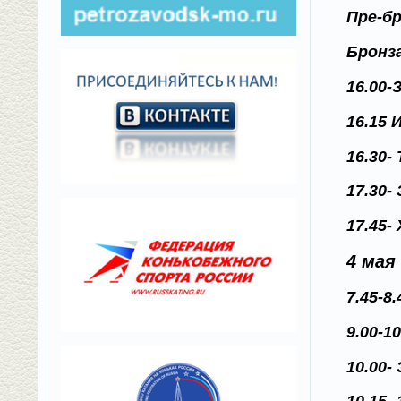
Пре-б
Бронз
16.00
16.15
16.30-
17.30
17.45-
4 мая
7.45-
9.00-1
10.00