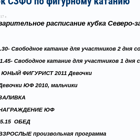
ок СЗФО по фигурному катанию
17 г.
варительное расписание кубка Северо-з
0.30- Свободное катание для участников 2 дня 
11.45- Свободное катание для участников 1 дня
 ЮНЫЙ ФИГУРИСТ 2011 Девочки
 Девочки ЮФ 2010, мальчики
- ЗАЛИВКА
- НАГРАЖДЕНИЕ ЮФ
15.15 ОБЕД
- ВЗРОСЛЫЕ произвольная программа