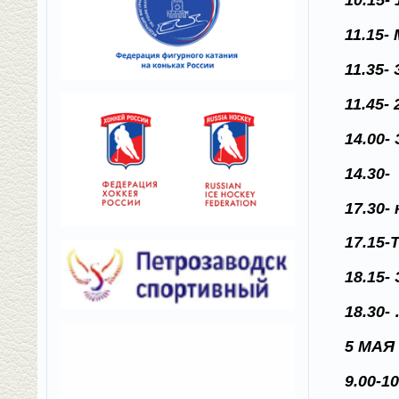
10.15
11.15-
11.35
11.45
14.00-
14.30
17.30-
17.15
18.15
18.3
5 МАЯ
9.00-1