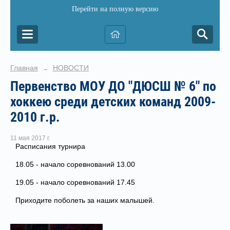
Перейти на полную версию
Главная
НОВОСТИ
→
Первенство МОУ ДО "ДЮСШ № 6" по
хоккею среди детских команд 2009-
2010 г.р.
11 мая 2017 г.
Расписания турнира
18.05 - начало соревнований 13.00
19.05 - начало соревнований 17.45
Приходите поболеть за наших малышей.