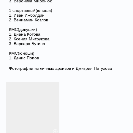
3. Вероника Миронюк
1 спортивный(юноши)
1. Иван Ижболдин
2. Вениамин Козлов
КМС(девушки)
1. Диана Котова
2. Ксения Митрукова
3. Варвара Бутина
КМС(юноши)
1. Денис Попов
Фотографии из личных архивов и Дмитрия Петухова