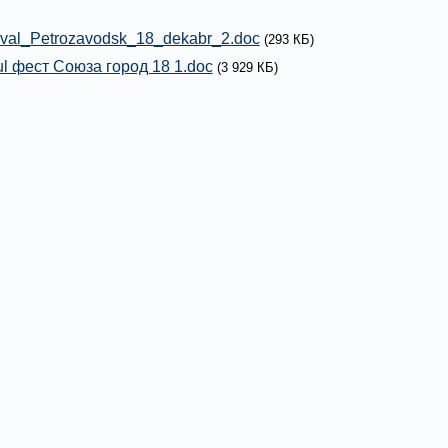
ival_Petrozavodsk_18_dekabr_2.doc
(293 КБ)
bul фест Союза город 18 1.doc
(3 929 КБ)