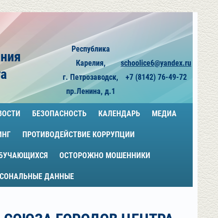
Республика
ания
Карелия,
schoolice6@yandex.ru
га
г. Петрозаводск,
+7 (8142) 76-49-72
пр.Ленина, д.1
ВОСТИ
БЕЗОПАСНОСТЬ
КАЛЕНДАРЬ
МЕДИА
ИНГ
ПРОТИВОДЕЙСТВИЕ КОРРУПЦИИ
ОБУЧАЮЩИХСЯ
ОСТОРОЖНО МОШЕННИКИ
РСОНАЛЬНЫЕ ДАННЫЕ