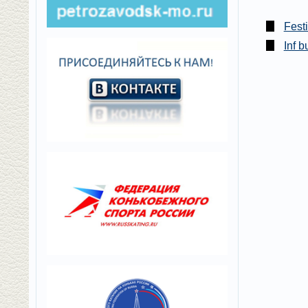
Fest
Inf 