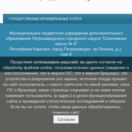
ГОСУДАРСТВЕННЫЕ МУНИЦИПАЛЬНЫЕ УСЛУГИ
Муниципальное бюджетное учреждение дополнительного
образования Петрозаводского городского округа "Спортивная
школа № 6"
Республика Карелия, город Петрозаводск, пр.Ленина, д.1,
пом.8
Продолжая использовать наш сайт, вы даете согласие на
© Конструктор сайтов
Nubex.ru
обработку файлов cookie, пользовательских данных (сведения о
местоположении; тип и версия ОС; тип и версия Браузера; тип
устройства и разрешение его экрана; источник откуда пришел
на сайт пользователь; с какого сайта или по какой рекламе; язык
ОС и Браузера; какие страницы открывает и на какие кнопки
нажимает пользователь; ip-адрес) в целях функционирования
сайта и проведения статистических исследований и обзоров.
Если вы не хотите, чтобы ваши данные обрабатывались,
покиньте сайт.
Согласен