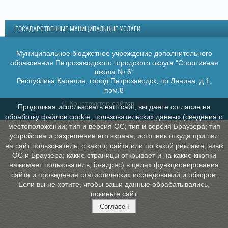
ГОСУДАРСТВЕННЫЕ МУНИЦИПАЛЬНЫЕ УСЛУГИ
Муниципальное бюджетное учреждение дополнительного
образования Петрозаводского городского округа "Спортивная
школа № 6"
Республика Карелия, город Петрозаводск, пр.Ленина, д.1,
пом.8
© Конструктор сайтов
Nubex.ru
Продолжая использовать наш сайт, вы даете согласие на
обработку файлов cookie, пользовательских данных (сведения о
местоположении; тип и версия ОС; тип и версия Браузера; тип
устройства и разрешение его экрана; источник откуда пришел
на сайт пользователь; с какого сайта или по какой рекламе; язык
ОС и Браузера; какие страницы открывает и на какие кнопки
нажимает пользователь; ip-адрес) в целях функционирования
сайта и проведения статистических исследований и обзоров.
Если вы не хотите, чтобы ваши данные обрабатывались,
покиньте сайт.
Согласен